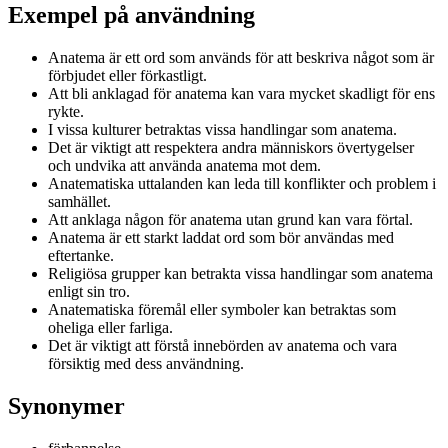
Exempel på användning
Anatema är ett ord som används för att beskriva något som är
förbjudet eller förkastligt.
Att bli anklagad för anatema kan vara mycket skadligt för ens
rykte.
I vissa kulturer betraktas vissa handlingar som anatema.
Det är viktigt att respektera andra människors övertygelser
och undvika att använda anatema mot dem.
Anatematiska uttalanden kan leda till konflikter och problem i
samhället.
Att anklaga någon för anatema utan grund kan vara förtal.
Anatema är ett starkt laddat ord som bör användas med
eftertanke.
Religiösa grupper kan betrakta vissa handlingar som anatema
enligt sin tro.
Anatematiska föremål eller symboler kan betraktas som
oheliga eller farliga.
Det är viktigt att förstå innebörden av anatema och vara
försiktig med dess användning.
Synonymer