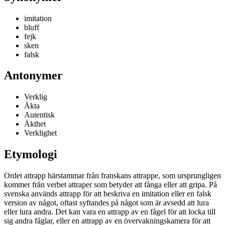
imitation
bluff
fejk
sken
falsk
Antonymer
Verklig
Äkta
Autentisk
Äkthet
Verklighet
Etymologi
Ordet attrapp härstammar från franskans attrappe, som ursprungligen
kommer från verbet attraper som betyder att fånga eller att gripa. På
svenska används attrapp för att beskriva en imitation eller en falsk
version av något, oftast syftandes på något som är avsedd att lura
eller lura andra. Det kan vara en attrapp av en fågel för att locka till
sig andra fåglar, eller en attrapp av en övervakningskamera för att