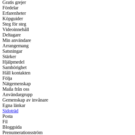
Gratis grejer
Fördelar
Erfarenheter
Köpguider
Steg för steg
Videoinnehåll
Deltagare
Min användare
Arrangemang
Satsningar
Stärker
Hjälpmedel
Samhörighet
Håll kontakten
Följa
Nätgemenskap
Maila från oss
Användargrupp
Gemenskap av invånare
Egna länkar
Sidoträd
Posta
Fil
Bloggsida
Prenumerationsström