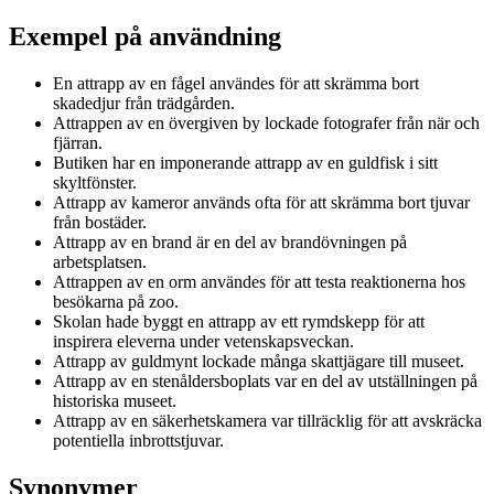
Exempel på användning
En attrapp av en fågel användes för att skrämma bort
skadedjur från trädgården.
Attrappen av en övergiven by lockade fotografer från när och
fjärran.
Butiken har en imponerande attrapp av en guldfisk i sitt
skyltfönster.
Attrapp av kameror används ofta för att skrämma bort tjuvar
från bostäder.
Attrapp av en brand är en del av brandövningen på
arbetsplatsen.
Attrappen av en orm användes för att testa reaktionerna hos
besökarna på zoo.
Skolan hade byggt en attrapp av ett rymdskepp för att
inspirera eleverna under vetenskapsveckan.
Attrapp av guldmynt lockade många skattjägare till museet.
Attrapp av en stenåldersboplats var en del av utställningen på
historiska museet.
Attrapp av en säkerhetskamera var tillräcklig för att avskräcka
potentiella inbrottstjuvar.
Synonymer