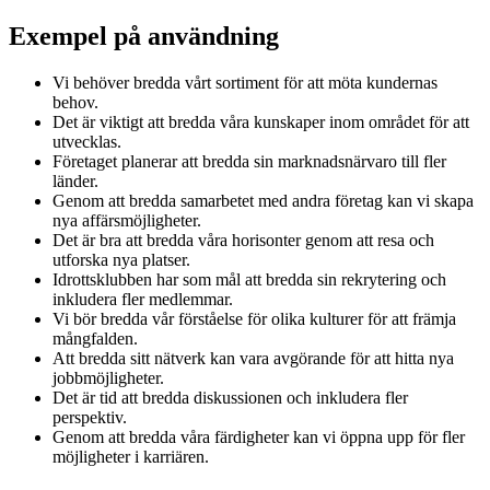
Exempel på användning
Vi behöver bredda vårt sortiment för att möta kundernas
behov.
Det är viktigt att bredda våra kunskaper inom området för att
utvecklas.
Företaget planerar att bredda sin marknadsnärvaro till fler
länder.
Genom att bredda samarbetet med andra företag kan vi skapa
nya affärsmöjligheter.
Det är bra att bredda våra horisonter genom att resa och
utforska nya platser.
Idrottsklubben har som mål att bredda sin rekrytering och
inkludera fler medlemmar.
Vi bör bredda vår förståelse för olika kulturer för att främja
mångfalden.
Att bredda sitt nätverk kan vara avgörande för att hitta nya
jobbmöjligheter.
Det är tid att bredda diskussionen och inkludera fler
perspektiv.
Genom att bredda våra färdigheter kan vi öppna upp för fler
möjligheter i karriären.