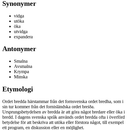
Synonymer
vidga
utöka
öka
utvidga
expandera
Antonymer
Smalna
Avsmalna
Krympa
Minska
Etymologi
Ordet bredda härstammar från det fornsvenska ordet bredha, som i
sin tur kommer från det fornisländska ordet breiða.
Ursprungsbetydelsen av bredda är att göra något bredare eller öka i
bredd. I dagens svenska språk används ordet bredda ofta i överförd
betydelse för att beskriva att utöka eller förstora något, till exempel
ett program, en diskussion eller en möjlighet.