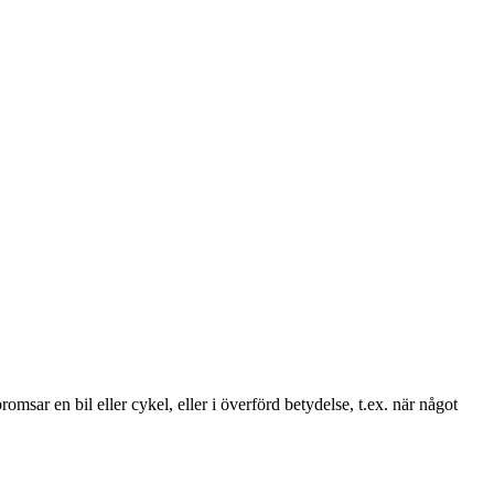
msar en bil eller cykel, eller i överförd betydelse, t.ex. när något