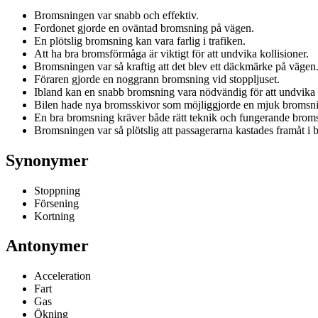
Bromsningen var snabb och effektiv.
Fordonet gjorde en oväntad bromsning på vägen.
En plötslig bromsning kan vara farlig i trafiken.
Att ha bra bromsförmåga är viktigt för att undvika kollisioner.
Bromsningen var så kraftig att det blev ett däckmärke på vägen
Föraren gjorde en noggrann bromsning vid stoppljuset.
Ibland kan en snabb bromsning vara nödvändig för att undvika 
Bilen hade nya bromsskivor som möjliggjorde en mjuk bromsn
En bra bromsning kräver både rätt teknik och fungerande brom
Bromsningen var så plötslig att passagerarna kastades framåt i b
Synonymer
Stoppning
Försening
Kortning
Antonymer
Acceleration
Fart
Gas
Ökning