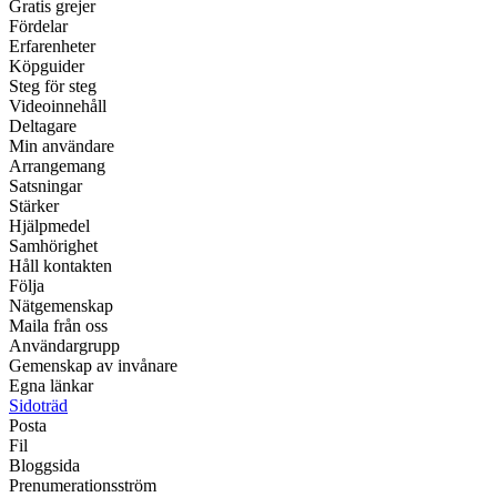
Gratis grejer
Fördelar
Erfarenheter
Köpguider
Steg för steg
Videoinnehåll
Deltagare
Min användare
Arrangemang
Satsningar
Stärker
Hjälpmedel
Samhörighet
Håll kontakten
Följa
Nätgemenskap
Maila från oss
Användargrupp
Gemenskap av invånare
Egna länkar
Sidoträd
Posta
Fil
Bloggsida
Prenumerationsström