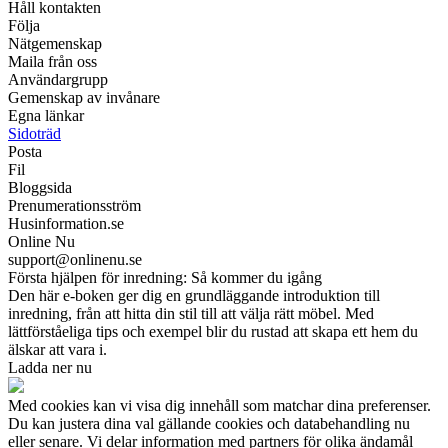
Håll kontakten
Följa
Nätgemenskap
Maila från oss
Användargrupp
Gemenskap av invånare
Egna länkar
Sidoträd
Posta
Fil
Bloggsida
Prenumerationsström
Husinformation.se
Online Nu
support@onlinenu.se
Första hjälpen för inredning: Så kommer du igång
Den här e-boken ger dig en grundläggande introduktion till
inredning, från att hitta din stil till att välja rätt möbel. Med
lättförståeliga tips och exempel blir du rustad att skapa ett hem du
älskar att vara i.
Ladda ner nu
Med cookies kan vi visa dig innehåll som matchar dina preferenser.
Du kan justera dina val gällande cookies och databehandling nu
eller senare. Vi delar information med partners för olika ändamål