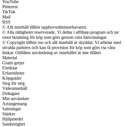
YouTube
Pinterest
TikTok
Mail
RSS
© Allt innehåll tillhör upphovsrättsinnehavaren.
© Alla rättigheter reserverade. Vi deltar i affiliate-program och tar
emot betalning för köp som görs genom våra hänvisningar.
© Copyright tillhör oss och allt innehåll är skyddat. Vi arbetar med
utvalda partners och kan få provision för köp som görs via våra
länkar. Otillåten användning av innehållet är inte tillåtet.
Material
Gratis grejer
Fördelar
Erfarenheter
Köpguider
Steg för steg
Videoinnehåll
Deltagare
Min användare
Arrangemang
Satsningar
Stärker
Hjälpmedel
Samhörighet