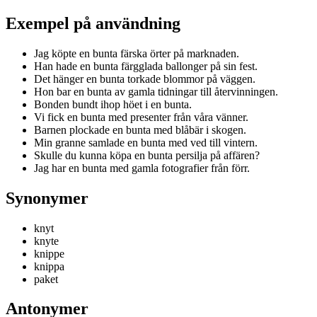
Exempel på användning
Jag köpte en bunta färska örter på marknaden.
Han hade en bunta färgglada ballonger på sin fest.
Det hänger en bunta torkade blommor på väggen.
Hon bar en bunta av gamla tidningar till återvinningen.
Bonden bundt ihop höet i en bunta.
Vi fick en bunta med presenter från våra vänner.
Barnen plockade en bunta med blåbär i skogen.
Min granne samlade en bunta med ved till vintern.
Skulle du kunna köpa en bunta persilja på affären?
Jag har en bunta med gamla fotografier från förr.
Synonymer
knyt
knyte
knippe
knippa
paket
Antonymer