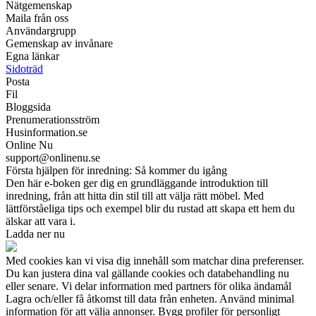
Nätgemenskap
Maila från oss
Användargrupp
Gemenskap av invånare
Egna länkar
Sidoträd
Posta
Fil
Bloggsida
Prenumerationsström
Husinformation.se
Online Nu
support@onlinenu.se
Första hjälpen för inredning: Så kommer du igång
Den här e-boken ger dig en grundläggande introduktion till
inredning, från att hitta din stil till att välja rätt möbel. Med
lättförståeliga tips och exempel blir du rustad att skapa ett hem du
älskar att vara i.
Ladda ner nu
Med cookies kan vi visa dig innehåll som matchar dina preferenser.
Du kan justera dina val gällande cookies och databehandling nu
eller senare. Vi delar information med partners för olika ändamål
Lagra och/eller få åtkomst till data från enheten. Använd minimal
information för att välja annonser. Bygg profiler för personligt