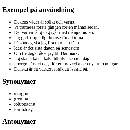
Exempel på användning
Dagens väder är soligt och varmt.
Vi träffades första gången för en månad sedan.
Det var en lång dag igår med många möten.
Jag gick upp tidigt imorse för att träna.
På söndag ska jag fira min vän Dan.
Idag är det sista dagen på semestern.
Om tre dagar åker jag till Danmark.
Jag ska baka en kaka till fikat senare idag.
Imorgon är det dags för en ny vecka och nya utmaningar.
Danska är ett vackert språk att lyssna på.
Synonymer
morgon
gryning
soluppgång
förmiddag
Antonymer