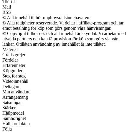
TikTok
Mail
RSS
© Allt innehåll tillhör upphovsrättsinnehavaren.
© Alla rättigheter reserverade. Vi deltar i affiliate-program och tar
emot betalning för köp som görs genom våra hänvisningar.
© Copyright tillhör oss och allt innehåll är skyddat. Vi arbetar med
utvalda partners och kan få provision för köp som görs via våra
länkar. Otillåten användning av innehållet är inte tillåtet.
Material
Gratis grejer
Fördelar
Erfarenheter
Köpguider
Steg för steg
Videoinnehåll
Deltagare
Min användare
Arrangemang
Satsningar
Stärker
Hjälpmedel
Samhörighet
Håll kontakten
Följa