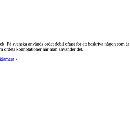
 vek. På svenska används ordet debil oftast för att beskriva någon som ä
n om ordets konnotationer när man använder det.
klamera
•