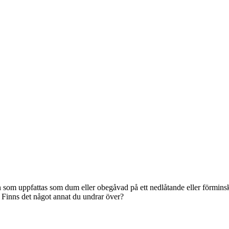
 som uppfattas som dum eller obegåvad på ett nedlåtande eller förminskan
Finns det något annat du undrar över?