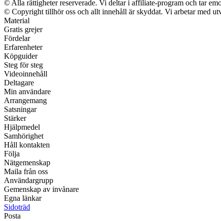
© Alla rättigheter reserverade. Vi deltar i affiliate-program och tar 
© Copyright tillhör oss och allt innehåll är skyddat. Vi arbetar med utv
Material
Gratis grejer
Fördelar
Erfarenheter
Köpguider
Steg för steg
Videoinnehåll
Deltagare
Min användare
Arrangemang
Satsningar
Stärker
Hjälpmedel
Samhörighet
Håll kontakten
Följa
Nätgemenskap
Maila från oss
Användargrupp
Gemenskap av invånare
Egna länkar
Sidoträd
Posta