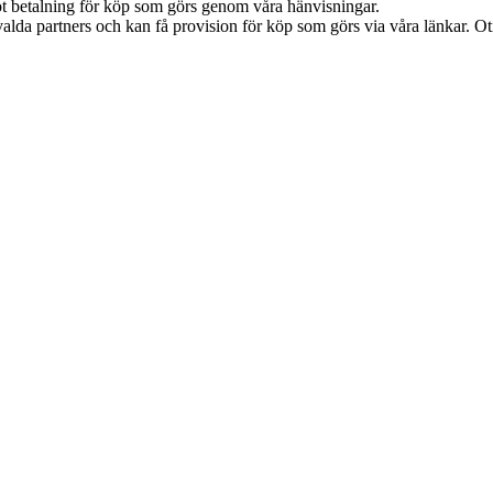
emot betalning för köp som görs genom våra hänvisningar.
alda partners och kan få provision för köp som görs via våra länkar. Otil