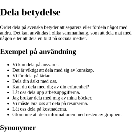
Dela betydelse
Ordet dela på svenska betyder att separera eller fördela något med
andra. Det kan användas i olika sammanhang, som att dela mat med
någon eller att dela en bild på sociala medier.
Exempel på användning
Vi kan dela på ansvaret.
Det är viktigt att dela med sig av kunskap.
Vi får dela på tårtan.
Dela din åsikt med oss.
Kan du dela med dig av din erfarenhet?
Låt oss dela upp arbetsuppgifterna.
Jag brukar dela med mig av mina böcker.
Vi måste lära oss att dela på resurserna.
Låt oss dela på kostnaderna.
Glöm inte att dela informationen med resten av gruppen.
Synonymer