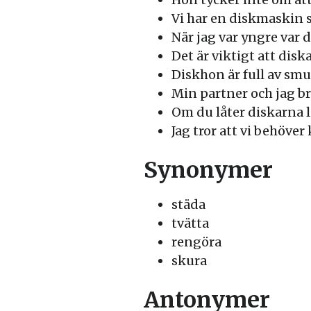
Vi har en diskmaskin so
När jag var yngre var d
Det är viktigt att disk
Diskhon är full av smu
Min partner och jag br
Om du låter diskarna l
Jag tror att vi behöver
Synonymer
städa
tvätta
rengöra
skura
Antonymer