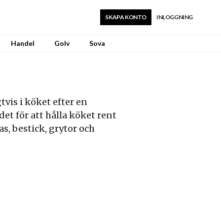
SKAPA KONTO
INLOGGNING
Handel
Golv
Sova
tvis i köket efter en
t för att hålla köket rent
as, bestick, grytor och