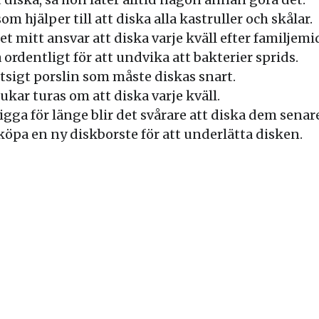
m hjälper till att diska alla kastruller och skålar.
et mitt ansvar att diska varje kväll efter familjem
a ordentligt för att undvika att bakterier sprids.
tsigt porslin som måste diskas snart.
ukar turas om att diska varje kväll.
igga för länge blir det svårare att diska dem senar
 köpa en ny diskborste för att underlätta disken.