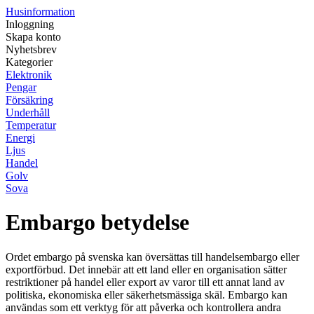
Husinformation
Inloggning
Skapa konto
Nyhetsbrev
Kategorier
Elektronik
Pengar
Försäkring
Underhåll
Temperatur
Energi
Ljus
Handel
Golv
Sova
Embargo betydelse
Ordet embargo på svenska kan översättas till handelsembargo eller
exportförbud. Det innebär att ett land eller en organisation sätter
restriktioner på handel eller export av varor till ett annat land av
politiska, ekonomiska eller säkerhetsmässiga skäl. Embargo kan
användas som ett verktyg för att påverka och kontrollera andra