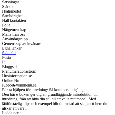
Satsningar
Stärker
Hjälpmedel
Samhörighet
Håll kontakten
Följa
Nätgemenskap
Maila från oss
Användargrupp
Gemenskap av invånare
Egna länkar
Sidoträd
Posta
Fil
Bloggsida
Prenumerationsström
Husinformation.se
Online Nu
support@onlinenu.se
Första hjälpen för inredning: Så kommer du igång
Den här e-boken ger dig en grundläggande introduktion till
inredning, från att hitta din stil till att välja rätt möbel. Med
lättförståeliga tips och exempel blir du rustad att skapa ett hem du
älskar att vara i.
Ladda ner nu