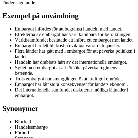
länders agerande.
Exempel på användning
Embargot infördes för att begränsa handeln med landet.
Effekterna av embargot har varit kännbara för befolkningen.
Världssamfundet beslutade att införa ett embargot mot landet.
Embargot har lett till brist på viktiga varor och tjänster.
Flera länder har gått med i embargot för att påverka politiken i
landet.
Handeln har drabbats hårt av det internationella embargot.
Syftet med embargot är att försöka påverka regimens
beteende.
Trots embargot har smugglingen ökat kraftigt i området.
Embargot har fått stora konsekvenser för landets ekonomi.
Det internationella samfundet diskuterar möjliga lättnader i
embargot.
Synonymer
Blockad
Handelsembargo
Förbud