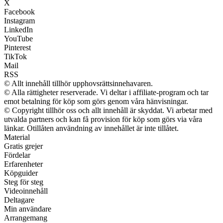
X
Facebook
Instagram
LinkedIn
YouTube
Pinterest
TikTok
Mail
RSS
© Allt innehåll tillhör upphovsrättsinnehavaren.
© Alla rättigheter reserverade. Vi deltar i affiliate-program och tar
emot betalning för köp som görs genom våra hänvisningar.
© Copyright tillhör oss och allt innehåll är skyddat. Vi arbetar med
utvalda partners och kan få provision för köp som görs via våra
länkar. Otillåten användning av innehållet är inte tillåtet.
Material
Gratis grejer
Fördelar
Erfarenheter
Köpguider
Steg för steg
Videoinnehåll
Deltagare
Min användare
Arrangemang