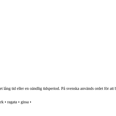
lång tid eller en oändlig tidsperiod. På svenska används ordet för att b
rk
•
ragata
•
gissa
•