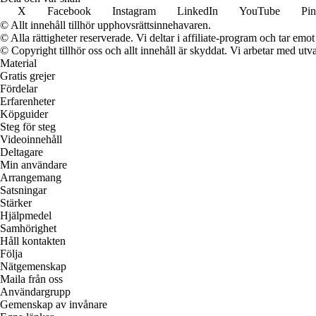
X
Facebook
Instagram
LinkedIn
YouTube
Pin
© Allt innehåll tillhör upphovsrättsinnehavaren.
© Alla rättigheter reserverade. Vi deltar i affiliate-program och tar e
© Copyright tillhör oss och allt innehåll är skyddat. Vi arbetar med utva
Material
Gratis grejer
Fördelar
Erfarenheter
Köpguider
Steg för steg
Videoinnehåll
Deltagare
Min användare
Arrangemang
Satsningar
Stärker
Hjälpmedel
Samhörighet
Håll kontakten
Följa
Nätgemenskap
Maila från oss
Användargrupp
Gemenskap av invånare