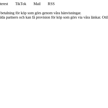
terest
TikTok
Mail
RSS
mot betalning för köp som görs genom våra hänvisningar.
lda partners och kan få provision för köp som görs via våra länkar. Otillå