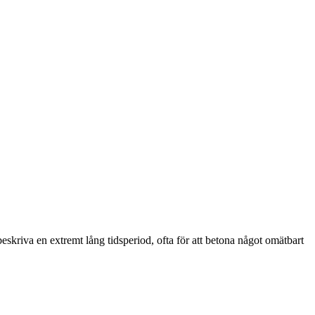
eskriva en extremt lång tidsperiod, ofta för att betona något omätbart