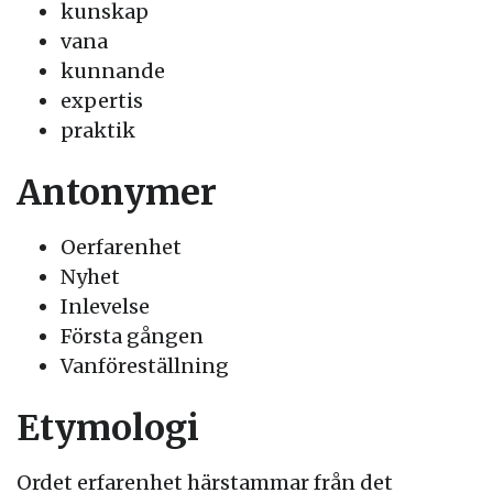
kunskap
vana
kunnande
expertis
praktik
Antonymer
Oerfarenhet
Nyhet
Inlevelse
Första gången
Vanföreställning
Etymologi
Ordet erfarenhet härstammar från det