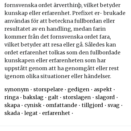
fornsvenska ordet ärverthinþ, vilket betyder
kunskap eller erfarenhet. Prefixet er- brukade
användas för att beteckna fullbordan eller
resultatet av en handling, medan farin
kommer från det fornsvenska ordet fara,
vilket betyder att resa eller gå. Således kan
ordet erfarenhet tolkas som den fullbordade
kunskapen eller erfarenheten som har
uppstått genom att ha genomgått eller rest
igenom olika situationer eller händelser.
synonym
•
storspelare
•
gedigen
•
aspekt
•
ringa
•
bakslag
•
galt
•
storslagen
•
slagord
•
skapa
•
cynisk
•
omfattande
•
tillgjord
•
svag
•
skada
•
legat
•
erfarenhet
•