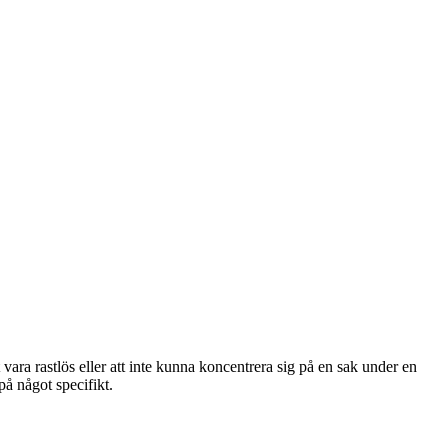
t vara rastlös eller att inte kunna koncentrera sig på en sak under en
på något specifikt.