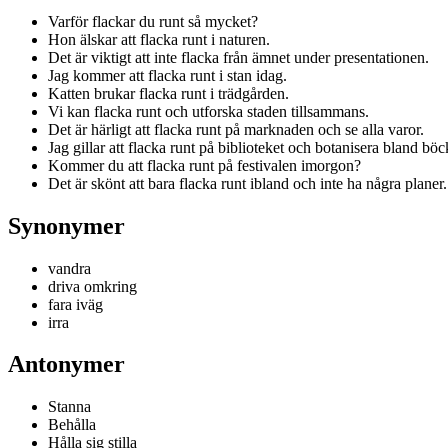
Varför flackar du runt så mycket?
Hon älskar att flacka runt i naturen.
Det är viktigt att inte flacka från ämnet under presentationen.
Jag kommer att flacka runt i stan idag.
Katten brukar flacka runt i trädgården.
Vi kan flacka runt och utforska staden tillsammans.
Det är härligt att flacka runt på marknaden och se alla varor.
Jag gillar att flacka runt på biblioteket och botanisera bland böc
Kommer du att flacka runt på festivalen imorgon?
Det är skönt att bara flacka runt ibland och inte ha några planer.
Synonymer
vandra
driva omkring
fara iväg
irra
Antonymer
Stanna
Behålla
Hålla sig stilla