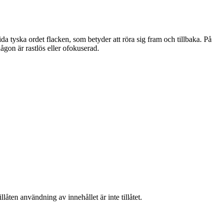
da tyska ordet flacken, som betyder att röra sig fram och tillbaka. På
någon är rastlös eller ofokuserad.
låten användning av innehållet är inte tillåtet.