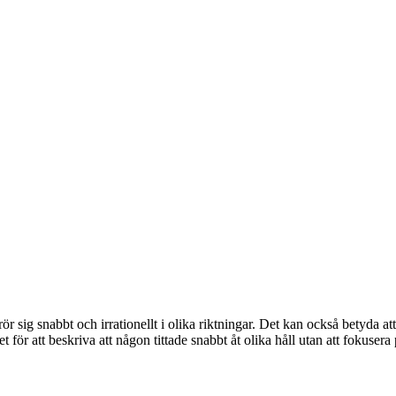
ör sig snabbt och irrationellt i olika riktningar. Det kan också betyda at
 för att beskriva att någon tittade snabbt åt olika håll utan att fokusera 