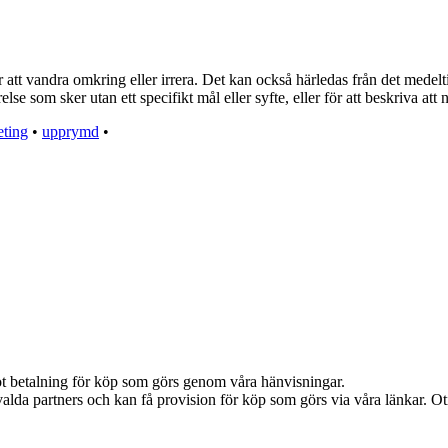
att vandra omkring eller irrera. Det kan också härledas från det medelti
lse som sker utan ett specifikt mål eller syfte, eller för att beskriva att 
eting
•
upprymd
•
emot betalning för köp som görs genom våra hänvisningar.
alda partners och kan få provision för köp som görs via våra länkar. Otil