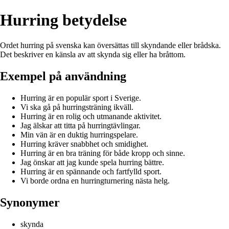
Hurring betydelse
Ordet hurring på svenska kan översättas till skyndande eller brådska.
Det beskriver en känsla av att skynda sig eller ha bråttom.
Exempel på användning
Hurring är en populär sport i Sverige.
Vi ska gå på hurringsträning ikväll.
Hurring är en rolig och utmanande aktivitet.
Jag älskar att titta på hurringtävlingar.
Min vän är en duktig hurringspelare.
Hurring kräver snabbhet och smidighet.
Hurring är en bra träning för både kropp och sinne.
Jag önskar att jag kunde spela hurring bättre.
Hurring är en spännande och fartfylld sport.
Vi borde ordna en hurringturnering nästa helg.
Synonymer
skynda