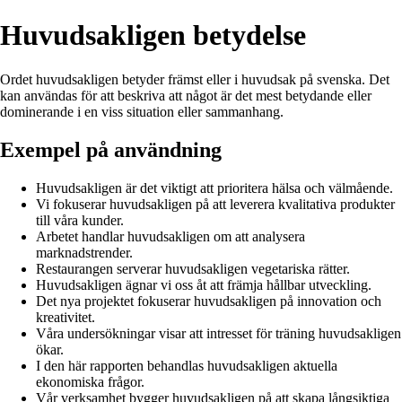
Huvudsakligen betydelse
Ordet huvudsakligen betyder främst eller i huvudsak på svenska. Det
kan användas för att beskriva att något är det mest betydande eller
dominerande i en viss situation eller sammanhang.
Exempel på användning
Huvudsakligen är det viktigt att prioritera hälsa och välmående.
Vi fokuserar huvudsakligen på att leverera kvalitativa produkter
till våra kunder.
Arbetet handlar huvudsakligen om att analysera
marknadstrender.
Restaurangen serverar huvudsakligen vegetariska rätter.
Huvudsakligen ägnar vi oss åt att främja hållbar utveckling.
Det nya projektet fokuserar huvudsakligen på innovation och
kreativitet.
Våra undersökningar visar att intresset för träning huvudsakligen
ökar.
I den här rapporten behandlas huvudsakligen aktuella
ekonomiska frågor.
Vår verksamhet bygger huvudsakligen på att skapa långsiktiga