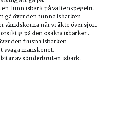
 en tunn isbark på vattenspegeln.
tt gå över den tunna isbarken.
 skridskorna när vi åkte över sjön.
 försiktig på den osäkra isbarken.
ver den frusna isbarken.
det svaga månskenet.
 bitar av sönderbruten isbark.