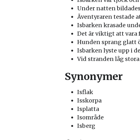
Under natten bildades
Äventyraren testade a
Isbarken krasade under
Det är viktigt att vara
Hunden sprang glatt ö
Isbarken lyste upp i 
Vid stranden låg stora
Synonymer
Isflak
Isskorpa
Isplatta
Isområde
Isberg