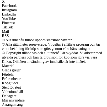
X
Facebook
Instagram
LinkedIn
YouTube
Pinterest
TikTok
Mail
RSS
© Allt innehåll tillhör upphovsrättsinnehavaren.
© Alla rättigheter reserverade. Vi deltar i affiliate-program och tar
emot betalning för köp som görs genom våra hänvisningar.
© Copyright tillhör oss och allt innehåll är skyddat. Vi arbetar med
utvalda partners och kan få provision för köp som görs via våra
länkar. Otillåten användning av innehållet är inte tillåtet.
Material
Gratis grejer
Fördelar
Erfarenheter
Köpguider
Steg för steg
Videoinnehåll
Deltagare
Min användare
Arrangemang