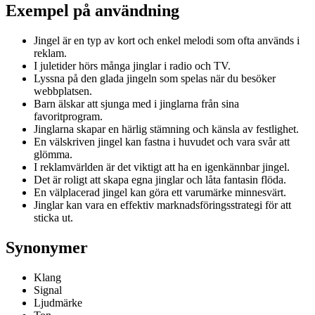
Exempel på användning
Jingel är en typ av kort och enkel melodi som ofta används i
reklam.
I juletider hörs många jinglar i radio och TV.
Lyssna på den glada jingeln som spelas när du besöker
webbplatsen.
Barn älskar att sjunga med i jinglarna från sina
favoritprogram.
Jinglarna skapar en härlig stämning och känsla av festlighet.
En välskriven jingel kan fastna i huvudet och vara svår att
glömma.
I reklamvärlden är det viktigt att ha en igenkännbar jingel.
Det är roligt att skapa egna jinglar och låta fantasin flöda.
En välplacerad jingel kan göra ett varumärke minnesvärt.
Jinglar kan vara en effektiv marknadsföringsstrategi för att
sticka ut.
Synonymer
Klang
Signal
Ljudmärke