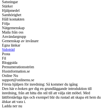
Satsningar
Stärker
Hjälpmedel
Samhörighet
Håll kontakten
Följa
Nätgemenskap
Maila från oss
Användargrupp
Gemenskap av invånare
Egna länkar
Sidoträd
Posta
Fil
Bloggsida
Prenumerationsström
Husinformation.se
Online Nu
support@onlinenu.se
Första hjälpen för inredning: Så kommer du igång
Den här e-boken ger dig en grundläggande introduktion till
inredning, från att hitta din stil till att välja rätt möbel. Med
lättförståeliga tips och exempel blir du rustad att skapa ett hem du
älskar att vara i.
Ladda ner nu