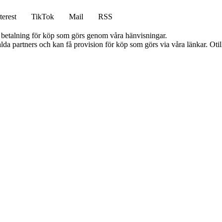
terest
TikTok
Mail
RSS
mot betalning för köp som görs genom våra hänvisningar.
lda partners och kan få provision för köp som görs via våra länkar. Otillå