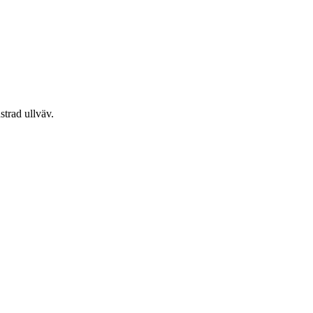
nstrad ullväv.