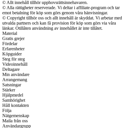
© Allt innehåll tillhör upphovsrättsinnehavaren.
© Alla rättigheter reserverade. Vi deltar i affiliate-program och tar
emot betalning för köp som görs genom våra hänvisningar.
© Copyright tillhör oss och allt innehåll är skyddat. Vi arbetar med
utvalda partners och kan få provision för köp som görs via våra
länkar. Otillåten användning av innehållet är inte tillåtet.
Material
Gratis grejer
Fördelar
Erfarenheter
Köpguider
Steg för steg
Videoinnehåll
Deltagare
Min användare
Arrangemang
Satsningar
Stärker
Hjälpmedel
Samhörighet
Håll kontakten
Följa
Nätgemenskap
Maila från oss
Användargrupp