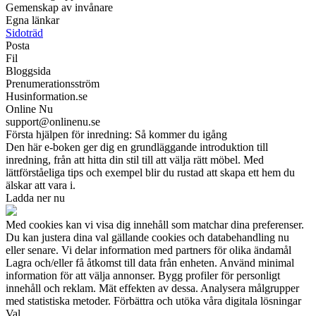
Gemenskap av invånare
Egna länkar
Sidoträd
Posta
Fil
Bloggsida
Prenumerationsström
Husinformation.se
Online Nu
support@onlinenu.se
Första hjälpen för inredning: Så kommer du igång
Den här e-boken ger dig en grundläggande introduktion till
inredning, från att hitta din stil till att välja rätt möbel. Med
lättförståeliga tips och exempel blir du rustad att skapa ett hem du
älskar att vara i.
Ladda ner nu
Med cookies kan vi visa dig innehåll som matchar dina preferenser.
Du kan justera dina val gällande cookies och databehandling nu
eller senare. Vi delar information med partners för olika ändamål
Lagra och/eller få åtkomst till data från enheten. Använd minimal
information för att välja annonser. Bygg profiler för personligt
innehåll och reklam. Mät effekten av dessa. Analysera målgrupper
med statistiska metoder. Förbättra och utöka våra digitala lösningar
Val