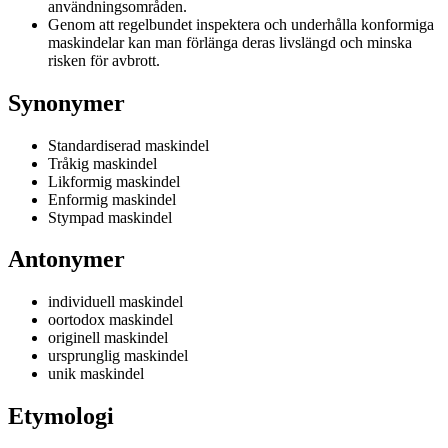
användningsområden.
Genom att regelbundet inspektera och underhålla konformiga
maskindelar kan man förlänga deras livslängd och minska
risken för avbrott.
Synonymer
Standardiserad maskindel
Tråkig maskindel
Likformig maskindel
Enformig maskindel
Stympad maskindel
Antonymer
individuell maskindel
oortodox maskindel
originell maskindel
ursprunglig maskindel
unik maskindel
Etymologi