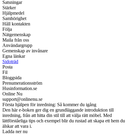
Satsningar
Stärker
Hjälpmedel
Samhörighet
Håll kontakten
Följa
Nätgemenskap
Maila från oss
Användargrupp
Gemenskap av invånare
Egna länkar
Sidoträd
Posta
Fil
Bloggsida
Prenumerationsström
Husinformation.se
Online Nu
support@onlinenu.se
Första hjälpen för inredning: Så kommer du igång
Den här e-boken ger dig en grundläggande introduktion till
inredning, från att hitta din stil till att välja rätt möbel. Med
lättförståeliga tips och exempel blir du rustad att skapa ett hem du
älskar att vara i.
Ladda ner nu