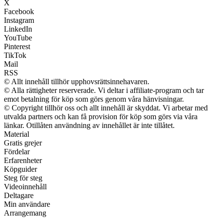
X
Facebook
Instagram
LinkedIn
YouTube
Pinterest
TikTok
Mail
RSS
© Allt innehåll tillhör upphovsrättsinnehavaren.
© Alla rättigheter reserverade. Vi deltar i affiliate-program och tar
emot betalning för köp som görs genom våra hänvisningar.
© Copyright tillhör oss och allt innehåll är skyddat. Vi arbetar med
utvalda partners och kan få provision för köp som görs via våra
länkar. Otillåten användning av innehållet är inte tillåtet.
Material
Gratis grejer
Fördelar
Erfarenheter
Köpguider
Steg för steg
Videoinnehåll
Deltagare
Min användare
Arrangemang