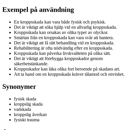
Exempel på användning
En kroppsskada kan vara både fysisk och psykisk.
Det är viktigt att söka hjälp vid en allvarlig kroppsskada.
Kroppsskada kan orsakas av olika typer av olyckor.
Smärtan från en kroppsskada kan vara svår att hantera.
Det är viktigt att få rätt behandling vid en kroppsskada.
Rehabilitering är ofta nödvändig efter en kroppsskada.
Kroppsskada kan påverka livskvaliteten på olika sätt.
Det är viktigt att förebygga kroppsskador genom
säkerhetstänkande.
Kroppsskador kan läka olika fort beroende på skadans art.
Att ta hand om en kroppsskada kräver tålamod och envishet.
Synonymer
fysisk skada
kroppslig skada
vadskada
kroppslig åverkan
fysiskt trauma