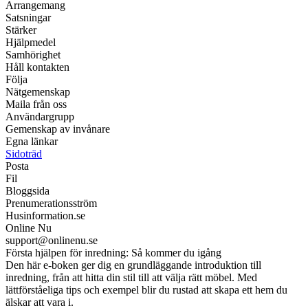
Arrangemang
Satsningar
Stärker
Hjälpmedel
Samhörighet
Håll kontakten
Följa
Nätgemenskap
Maila från oss
Användargrupp
Gemenskap av invånare
Egna länkar
Sidoträd
Posta
Fil
Bloggsida
Prenumerationsström
Husinformation.se
Online Nu
support@onlinenu.se
Första hjälpen för inredning: Så kommer du igång
Den här e-boken ger dig en grundläggande introduktion till
inredning, från att hitta din stil till att välja rätt möbel. Med
lättförståeliga tips och exempel blir du rustad att skapa ett hem du
älskar att vara i.