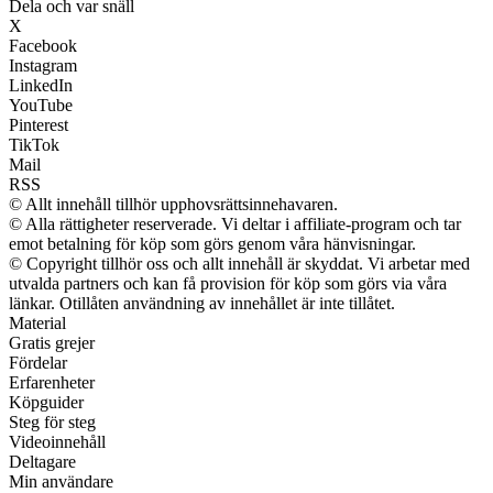
Dela och var snäll
X
Facebook
Instagram
LinkedIn
YouTube
Pinterest
TikTok
Mail
RSS
© Allt innehåll tillhör upphovsrättsinnehavaren.
© Alla rättigheter reserverade. Vi deltar i affiliate-program och tar
emot betalning för köp som görs genom våra hänvisningar.
© Copyright tillhör oss och allt innehåll är skyddat. Vi arbetar med
utvalda partners och kan få provision för köp som görs via våra
länkar. Otillåten användning av innehållet är inte tillåtet.
Material
Gratis grejer
Fördelar
Erfarenheter
Köpguider
Steg för steg
Videoinnehåll
Deltagare
Min användare