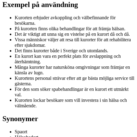
Exempel på användning
Kurorten erbjuder avkoppling och välbefinnande för
besökarna.
På kurorten finns olika behandlingar för att främja hälsan.
Det är viktigt att unna sig en vistelse på en kurort då och då.
Vissa människor väljer att resa till kurorter för att rehabilitera
efter sjukdomar.
Det finns kurorter både i Sverige och utomlands.
En kurort kan vara en perfekt plats för avslappning och
återhämtning.
Många kurorter har natursköna omgivningar som främjar en
känsla av lugn.
Kurortens personal strävar efter att ge bästa möjliga service till
gästerna.
För den som söker spabehandlingar är en kurort ett utmärkt
val.
Kurorten lockar besökare som vill investera i sin hälsa och
välmående.
Synonymer
Spaort