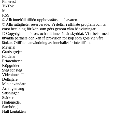
Pinterest
TikTok
Mail
RSS
© Allt innehåll tillhör upphovsrättsinnehavaren.
© Alla rättigheter reserverade. Vi deltar i affiliate-program och tar
emot betalning för köp som görs genom våra hänvisningar.
© Copyright tillhör oss och allt innehåll är skyddat. Vi arbetar med
utvalda partners och kan få provision för köp som görs via våra
länkar. Otillåten användning av innehållet är inte tillåtet.
Material
Gratis grejer
Fördelar
Erfarenheter
Köpguider
Steg för steg
Videoinnehåll
Deltagare
Min användare
Arrangemang
Satsningar
Stärker
Hjälpmedel
Samhörighet
Håll kontakten