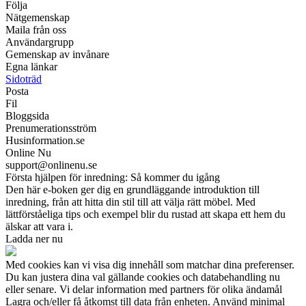
Följa
Nätgemenskap
Maila från oss
Användargrupp
Gemenskap av invånare
Egna länkar
Sidoträd
Posta
Fil
Bloggsida
Prenumerationsström
Husinformation.se
Online Nu
support@onlinenu.se
Första hjälpen för inredning: Så kommer du igång
Den här e-boken ger dig en grundläggande introduktion till
inredning, från att hitta din stil till att välja rätt möbel. Med
lättförståeliga tips och exempel blir du rustad att skapa ett hem du
älskar att vara i.
Ladda ner nu
Med cookies kan vi visa dig innehåll som matchar dina preferenser.
Du kan justera dina val gällande cookies och databehandling nu
eller senare. Vi delar information med partners för olika ändamål
Lagra och/eller få åtkomst till data från enheten. Använd minimal