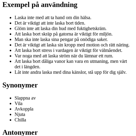
Exempel på användning
Laska inte med att ta hand om din hälsa.
Det är viktigt att inte laska bort tiden.
Glöm inte att laska din hud med fuktighetskräm.
Att laska bort skräp på gatorna är viktigt för miljön.
Man ska inte laska sina pengar på onödiga saker.
Det är viktigt att laska sin kropp med motion och rätt näring.
Att laska bort stress i vardagen är viktigt för välmåendet.
Var noga med att laska ström när du lämnar ett rum.
Att laska bort dåliga vanor kan vara en utmaning, men värt
det i längden.
Låt inte andra laska med dina känslor, stå upp för dig själv.
Synonymer
Slappna av
Vila
Avkoppla
Njuta
Chilla
Antonymer