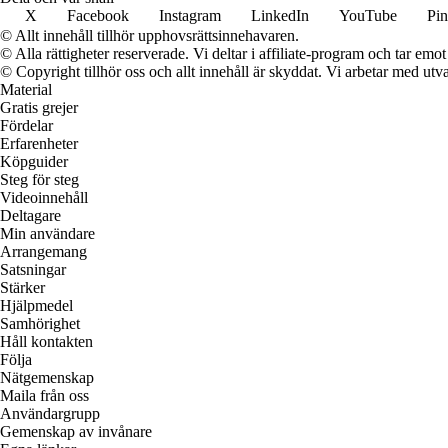
X
Facebook
Instagram
LinkedIn
YouTube
Pin
© Allt innehåll tillhör upphovsrättsinnehavaren.
© Alla rättigheter reserverade. Vi deltar i affiliate-program och tar e
© Copyright tillhör oss och allt innehåll är skyddat. Vi arbetar med utva
Material
Gratis grejer
Fördelar
Erfarenheter
Köpguider
Steg för steg
Videoinnehåll
Deltagare
Min användare
Arrangemang
Satsningar
Stärker
Hjälpmedel
Samhörighet
Håll kontakten
Följa
Nätgemenskap
Maila från oss
Användargrupp
Gemenskap av invånare