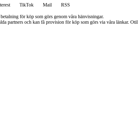
terest
TikTok
Mail
RSS
mot betalning för köp som görs genom våra hänvisningar.
lda partners och kan få provision för köp som görs via våra länkar. Otillå