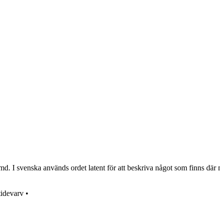
d. I svenska används ordet latent för att beskriva något som finns där men 
tidevarv
•