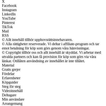
X
Facebook
Instagram
LinkedIn
YouTube
Pinterest
TikTok
Mail
RSS
© Allt innehåll tillhör upphovsrättsinnehavaren.
© Alla rättigheter reserverade. Vi deltar i affiliate-program och tar
emot betalning för köp som görs genom våra hänvisningar.
© Copyright tillhör oss och allt innehåll är skyddat. Vi arbetar med
utvalda partners och kan få provision för köp som görs via våra
länkar. Otillåten användning av innehållet är inte tillåtet.
Material
Gratis grejer
Fördelar
Erfarenheter
Köpguider
Steg för steg
Videoinnehåll
Deltagare
Min användare
Arrangemang