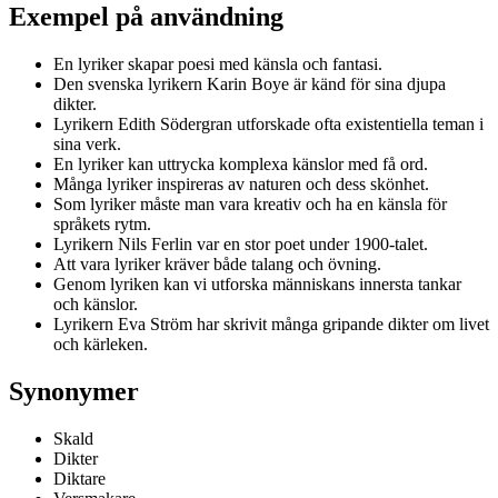
Exempel på användning
En lyriker skapar poesi med känsla och fantasi.
Den svenska lyrikern Karin Boye är känd för sina djupa
dikter.
Lyrikern Edith Södergran utforskade ofta existentiella teman i
sina verk.
En lyriker kan uttrycka komplexa känslor med få ord.
Många lyriker inspireras av naturen och dess skönhet.
Som lyriker måste man vara kreativ och ha en känsla för
språkets rytm.
Lyrikern Nils Ferlin var en stor poet under 1900-talet.
Att vara lyriker kräver både talang och övning.
Genom lyriken kan vi utforska människans innersta tankar
och känslor.
Lyrikern Eva Ström har skrivit många gripande dikter om livet
och kärleken.
Synonymer
Skald
Dikter
Diktare