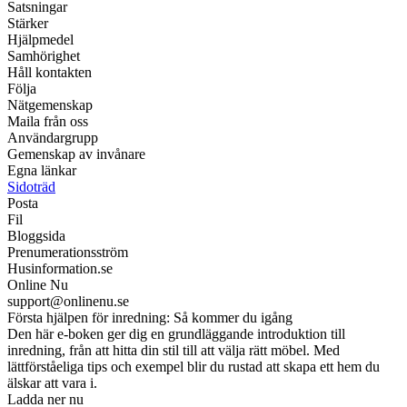
Satsningar
Stärker
Hjälpmedel
Samhörighet
Håll kontakten
Följa
Nätgemenskap
Maila från oss
Användargrupp
Gemenskap av invånare
Egna länkar
Sidoträd
Posta
Fil
Bloggsida
Prenumerationsström
Husinformation.se
Online Nu
support@onlinenu.se
Första hjälpen för inredning: Så kommer du igång
Den här e-boken ger dig en grundläggande introduktion till
inredning, från att hitta din stil till att välja rätt möbel. Med
lättförståeliga tips och exempel blir du rustad att skapa ett hem du
älskar att vara i.
Ladda ner nu