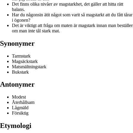
Det finns olika nivåer av magstarkhet, det gäller att hitta rätt
balans.
Har du någonsin ätit något som varit så magstarkt att du fått tårar
i ögonen?
Det är viktigt att fråga om maten är magstark innan man beställer
om man inte tål stark mat.
Synonymer
Tarmstark
Magsäckstark
Matsmältningstark
Bukstark
Antonymer
Modest
Återhållsam
Lågmäld
Försiktig
Etymologi