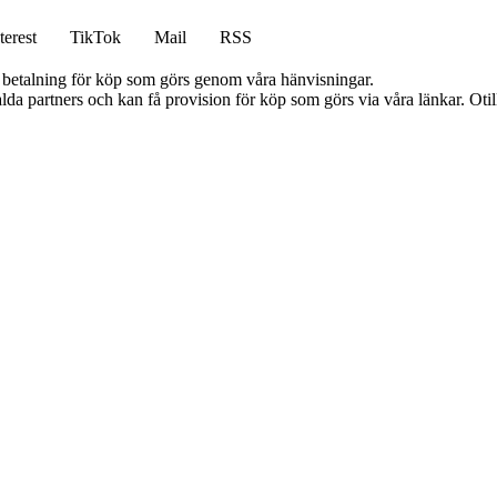
terest
TikTok
Mail
RSS
mot betalning för köp som görs genom våra hänvisningar.
lda partners och kan få provision för köp som görs via våra länkar. Otillå