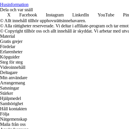
Husinformation
Dela och var snäll
X
Facebook
Instagram
LinkedIn
YouTube
Pin
© Allt innehåll tillhör upphovsrättsinnehavaren.
© Alla rättigheter reserverade. Vi deltar i affiliate-program och tar e
© Copyright tillhör oss och allt innehåll är skyddat. Vi arbetar med utva
Material
Gratis grejer
Fördelar
Erfarenheter
Köpguider
Steg för steg
Videoinnehåll
Deltagare
Min användare
Arrangemang
Satsningar
Stärker
Hjälpmedel
Samhörighet
Håll kontakten
Följa
Nätgemenskap
Maila från oss