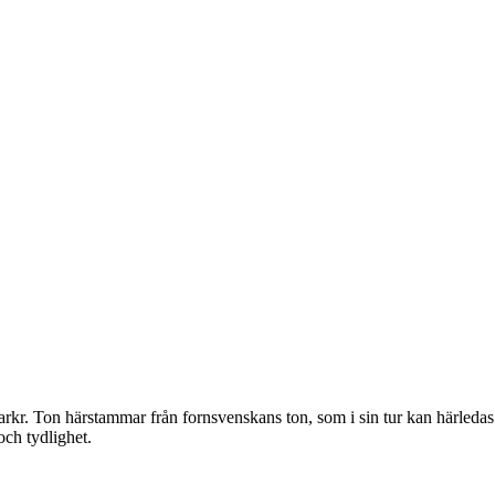
arkr. Ton härstammar från fornsvenskans ton, som i sin tur kan härledas
och tydlighet.