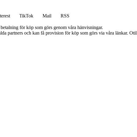
terest
TikTok
Mail
RSS
mot betalning för köp som görs genom våra hänvisningar.
lda partners och kan få provision för köp som görs via våra länkar. Otillå