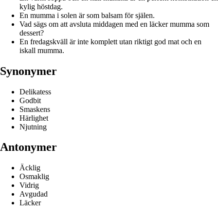
kylig höstdag.
En mumma i solen är som balsam för själen.
Vad sägs om att avsluta middagen med en läcker mumma som
dessert?
En fredagskväll är inte komplett utan riktigt god mat och en
iskall mumma.
Synonymer
Delikatess
Godbit
Smaskens
Härlighet
Njutning
Antonymer
Äcklig
Osmaklig
Vidrig
Avgudad
Läcker