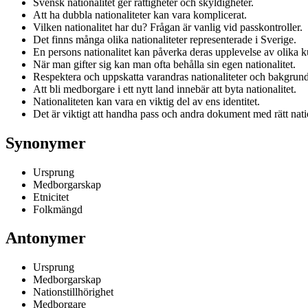
Svensk nationalitet ger rättigheter och skyldigheter.
Att ha dubbla nationaliteter kan vara komplicerat.
Vilken nationalitet har du? Frågan är vanlig vid passkontroller.
Det finns många olika nationaliteter representerade i Sverige.
En persons nationalitet kan påverka deras upplevelse av olika ku
När man gifter sig kan man ofta behålla sin egen nationalitet.
Respektera och uppskatta varandras nationaliteter och bakgrund
Att bli medborgare i ett nytt land innebär att byta nationalitet.
Nationaliteten kan vara en viktig del av ens identitet.
Det är viktigt att handha pass och andra dokument med rätt natio
Synonymer
Ursprung
Medborgarskap
Etnicitet
Folkmängd
Antonymer
Ursprung
Medborgarskap
Nationstillhörighet
Medborgare