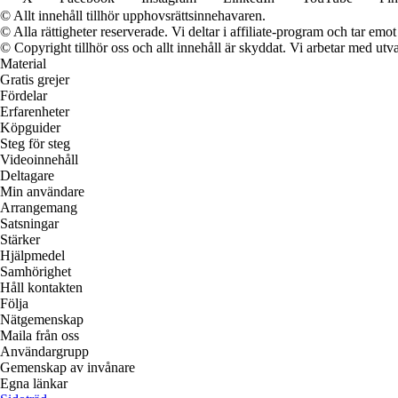
© Allt innehåll tillhör upphovsrättsinnehavaren.
© Alla rättigheter reserverade. Vi deltar i affiliate-program och tar e
© Copyright tillhör oss och allt innehåll är skyddat. Vi arbetar med utva
Material
Gratis grejer
Fördelar
Erfarenheter
Köpguider
Steg för steg
Videoinnehåll
Deltagare
Min användare
Arrangemang
Satsningar
Stärker
Hjälpmedel
Samhörighet
Håll kontakten
Följa
Nätgemenskap
Maila från oss
Användargrupp
Gemenskap av invånare
Egna länkar