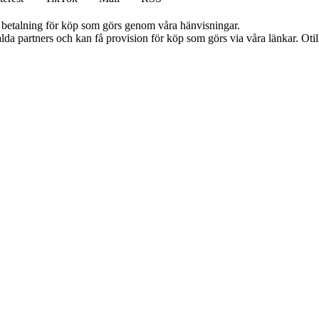
mot betalning för köp som görs genom våra hänvisningar.
lda partners och kan få provision för köp som görs via våra länkar. Otillå