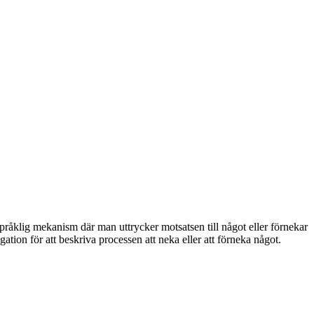
 språklig mekanism där man uttrycker motsatsen till något eller förnekar
ation för att beskriva processen att neka eller att förneka något.