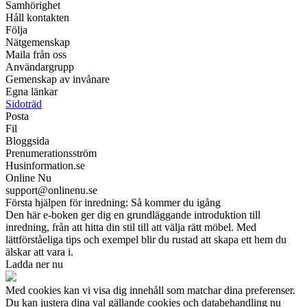
Samhörighet
Håll kontakten
Följa
Nätgemenskap
Maila från oss
Användargrupp
Gemenskap av invånare
Egna länkar
Sidoträd
Posta
Fil
Bloggsida
Prenumerationsström
Husinformation.se
Online Nu
support@onlinenu.se
Första hjälpen för inredning: Så kommer du igång
Den här e-boken ger dig en grundläggande introduktion till
inredning, från att hitta din stil till att välja rätt möbel. Med
lättförståeliga tips och exempel blir du rustad att skapa ett hem du
älskar att vara i.
Ladda ner nu
Med cookies kan vi visa dig innehåll som matchar dina preferenser.
Du kan justera dina val gällande cookies och databehandling nu