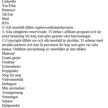
LinkedIn
YouTube
Pinterest
TikTok
Mail
RSS
© Allt innehåll tillhör upphovsrättsinnehavaren.
© Alla rättigheter reserverade. Vi deltar i affiliate-program och tar
emot betalning för köp som görs genom våra hänvisningar.
© Copyright tillhör oss och allt innehåll är skyddat. Vi arbetar med
utvalda partners och kan få provision för köp som görs via våra
länkar. Otillåten användning av innehållet är inte tillåtet.
Material
Gratis grejer
Fördelar
Erfarenheter
Köpguider
Steg för steg
Videoinnehåll
Deltagare
Min användare
Arrangemang
Satsningar
Stärker
Hjälpmedel