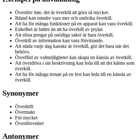
Överdriv inte, det är överkill att göra så mycket.
Ibland kan mindre vara mer och undvika överkill.
Att ha för många funktioner på en apparat kan vara överkill.
Enkelhet är bättre än att ha överkill av prylar.
Att slösa pengar på onödiga saker är bara överkill.
Överkill av information kan vara förvirrande.
Att städa varje dag kanske är överkill, gör det bara när det
behövs.
Överflöd av valmöjligheter kan skapa en känsla av överkill.
Att överdriva i sin beskrivning kan leda till att det känns som
överkill.
Att ha för många teman på en fest kan leda till en känsla av
överkill.
Synonymer
Överdrift
Övermakt
För mycket
Överdrivenhet
Antonymer