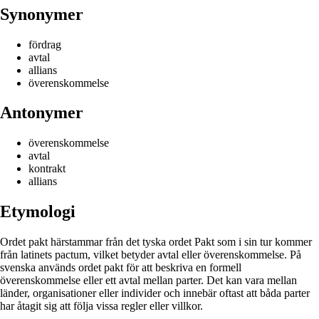
Synonymer
fördrag
avtal
allians
överenskommelse
Antonymer
överenskommelse
avtal
kontrakt
allians
Etymologi
Ordet pakt härstammar från det tyska ordet Pakt som i sin tur kommer
från latinets pactum, vilket betyder avtal eller överenskommelse. På
svenska används ordet pakt för att beskriva en formell
överenskommelse eller ett avtal mellan parter. Det kan vara mellan
länder, organisationer eller individer och innebär oftast att båda parter
har åtagit sig att följa vissa regler eller villkor.