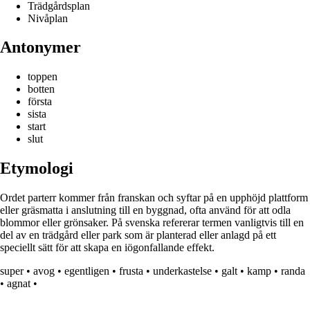
Trädgårdsplan
Nivåplan
Antonymer
toppen
botten
första
sista
start
slut
Etymologi
Ordet parterr kommer från franskan och syftar på en upphöjd plattform
eller gräsmatta i anslutning till en byggnad, ofta använd för att odla
blommor eller grönsaker. På svenska refererar termen vanligtvis till en
del av en trädgård eller park som är planterad eller anlagd på ett
speciellt sätt för att skapa en iögonfallande effekt.
super
•
avog
•
egentligen
•
frusta
•
underkastelse
•
galt
•
kamp
•
randa
•
agnat
•