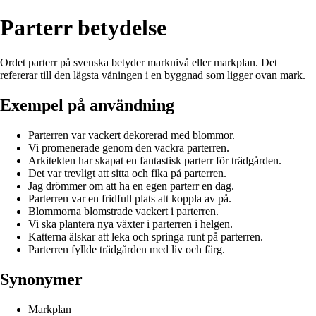
Parterr betydelse
Ordet parterr på svenska betyder marknivå eller markplan. Det
refererar till den lägsta våningen i en byggnad som ligger ovan mark.
Exempel på användning
Parterren var vackert dekorerad med blommor.
Vi promenerade genom den vackra parterren.
Arkitekten har skapat en fantastisk parterr för trädgården.
Det var trevligt att sitta och fika på parterren.
Jag drömmer om att ha en egen parterr en dag.
Parterren var en fridfull plats att koppla av på.
Blommorna blomstrade vackert i parterren.
Vi ska plantera nya växter i parterren i helgen.
Katterna älskar att leka och springa runt på parterren.
Parterren fyllde trädgården med liv och färg.
Synonymer
Markplan