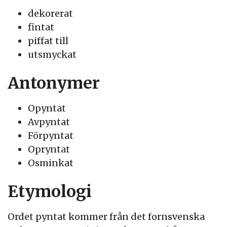
dekorerat
fintat
piffat till
utsmyckat
Antonymer
Opyntat
Avpyntat
Förpyntat
Opryntat
Osminkat
Etymologi
Ordet pyntat kommer från det fornsvenska