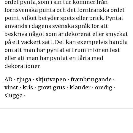
ordet pynta, som i sin tur kommer från
fornsvenska punta och det fornfranska ordet
point, vilket betyder spets eller prick. Pyntat
används i dagens svenska språk för att
beskriva något som är dekorerat eller smyckat
på ett vackert sätt. Det kan exempelvis handla
om att man har pyntat ett rum inför en fest
eller att man har pyntat en tårta med
dekorationer.
AD
•
tjuga
•
skjutvapen
•
frambringande
•
vinst
•
kris
•
grovt grus
•
klander
•
oredig
•
slugga
•