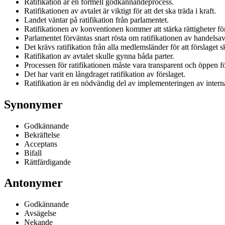
Ratifikation är en formell godkännandeprocess.
Ratifikationen av avtalet är viktigt för att det ska träda i kraft.
Landet väntar på ratifikation från parlamentet.
Ratifikationen av konventionen kommer att stärka rättigheter fö
Parlamentet förväntas snart rösta om ratifikationen av handelsav
Det krävs ratifikation från alla medlemsländer för att förslaget
Ratifikation av avtalet skulle gynna båda parter.
Processen för ratifikationen måste vara transparent och öppen f
Det har varit en långdraget ratifikation av förslaget.
Ratifikation är en nödvändig del av implementeringen av interna
Synonymer
Godkännande
Bekräftelse
Acceptans
Bifall
Rättfärdigande
Antonymer
Godkännande
Avsägelse
Nekande