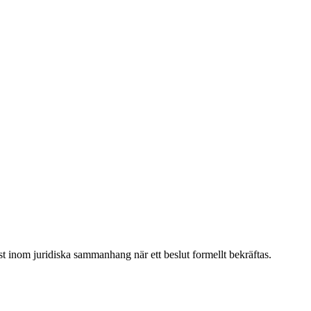
st inom juridiska sammanhang när ett beslut formellt bekräftas.