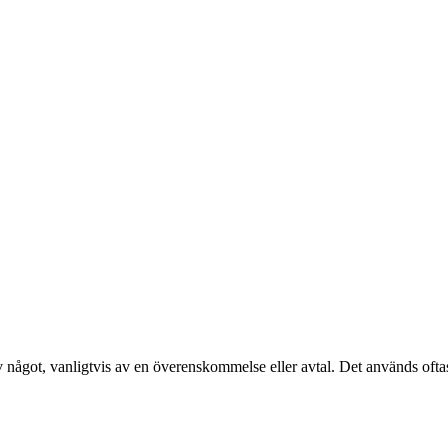
v något, vanligtvis av en överenskommelse eller avtal. Det används ofta