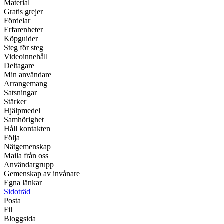
Material
Gratis grejer
Fördelar
Erfarenheter
Köpguider
Steg för steg
Videoinnehåll
Deltagare
Min användare
Arrangemang
Satsningar
Stärker
Hjälpmedel
Samhörighet
Håll kontakten
Följa
Nätgemenskap
Maila från oss
Användargrupp
Gemenskap av invånare
Egna länkar
Sidoträd
Posta
Fil
Bloggsida