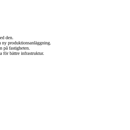
ned den.
n ny produktionsanläggning.
n på fastigheten.
för bättre infrastruktur.