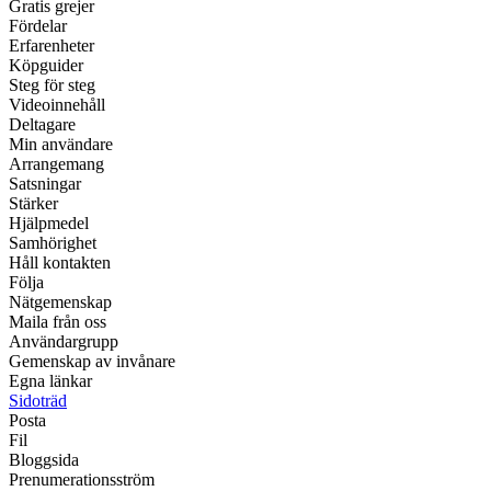
Gratis grejer
Fördelar
Erfarenheter
Köpguider
Steg för steg
Videoinnehåll
Deltagare
Min användare
Arrangemang
Satsningar
Stärker
Hjälpmedel
Samhörighet
Håll kontakten
Följa
Nätgemenskap
Maila från oss
Användargrupp
Gemenskap av invånare
Egna länkar
Sidoträd
Posta
Fil
Bloggsida
Prenumerationsström