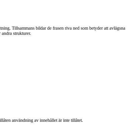
iktning. Tillsammans bildar de frasen riva ned som betyder att avlägsna
 andra strukturer.
låten användning av innehållet är inte tillåtet.