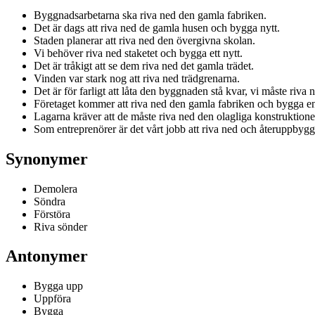
Byggnadsarbetarna ska riva ned den gamla fabriken.
Det är dags att riva ned de gamla husen och bygga nytt.
Staden planerar att riva ned den övergivna skolan.
Vi behöver riva ned staketet och bygga ett nytt.
Det är tråkigt att se dem riva ned det gamla trädet.
Vinden var stark nog att riva ned trädgrenarna.
Det är för farligt att låta den byggnaden stå kvar, vi måste riva 
Företaget kommer att riva ned den gamla fabriken och bygga e
Lagarna kräver att de måste riva ned den olagliga konstruktione
Som entreprenörer är det vårt jobb att riva ned och återuppbygga 
Synonymer
Demolera
Söndra
Förstöra
Riva sönder
Antonymer
Bygga upp
Uppföra
Bygga