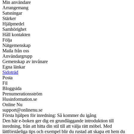
Min användare
Arrangemang
Satsningar
Stärker
Hjälpmedel
Samhörighet
Håll kontakten
Följa
Nätgemenskap
Maila från oss
Användargrupp
Gemenskap av invånare
Egna länkar
Sidoträd
Posta
Fil
Bloggsida
Prenumerationsström
Husinformation.se
Online Nu
support@onlinenu.se
Första hjälpen för inredning: Så kommer du igång
Den här e-boken ger dig en grundläggande introduktion till
inredning, från att hitta din stil till att välja rätt möbel. Med
lättförståeliga tips och exempel blir du rustad att skapa ett hem du