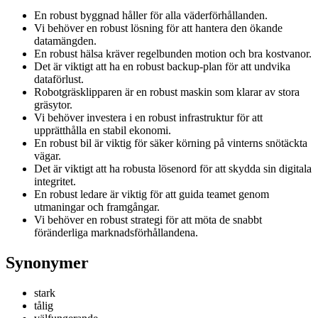
En robust byggnad håller för alla väderförhållanden.
Vi behöver en robust lösning för att hantera den ökande
datamängden.
En robust hälsa kräver regelbunden motion och bra kostvanor.
Det är viktigt att ha en robust backup-plan för att undvika
dataförlust.
Robotgräsklipparen är en robust maskin som klarar av stora
gräsytor.
Vi behöver investera i en robust infrastruktur för att
upprätthålla en stabil ekonomi.
En robust bil är viktig för säker körning på vinterns snötäckta
vägar.
Det är viktigt att ha robusta lösenord för att skydda sin digitala
integritet.
En robust ledare är viktig för att guida teamet genom
utmaningar och framgångar.
Vi behöver en robust strategi för att möta de snabbt
föränderliga marknadsförhållandena.
Synonymer
stark
tålig