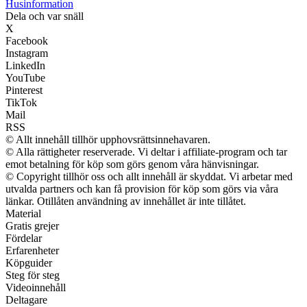
Husinformation
Dela och var snäll
X
Facebook
Instagram
LinkedIn
YouTube
Pinterest
TikTok
Mail
RSS
© Allt innehåll tillhör upphovsrättsinnehavaren.
© Alla rättigheter reserverade. Vi deltar i affiliate-program och tar
emot betalning för köp som görs genom våra hänvisningar.
© Copyright tillhör oss och allt innehåll är skyddat. Vi arbetar med
utvalda partners och kan få provision för köp som görs via våra
länkar. Otillåten användning av innehållet är inte tillåtet.
Material
Gratis grejer
Fördelar
Erfarenheter
Köpguider
Steg för steg
Videoinnehåll
Deltagare