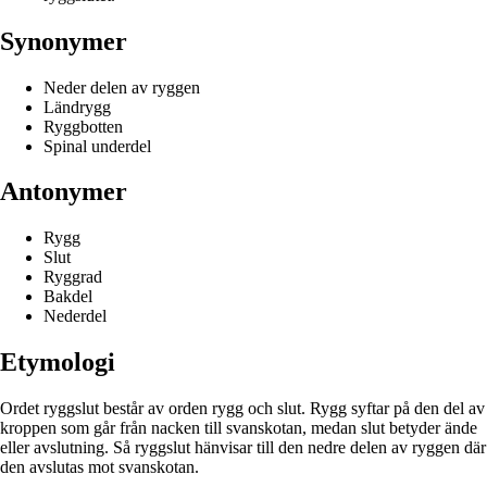
Synonymer
Neder delen av ryggen
Ländrygg
Ryggbotten
Spinal underdel
Antonymer
Rygg
Slut
Ryggrad
Bakdel
Nederdel
Etymologi
Ordet ryggslut består av orden rygg och slut. Rygg syftar på den del av
kroppen som går från nacken till svanskotan, medan slut betyder ände
eller avslutning. Så ryggslut hänvisar till den nedre delen av ryggen där
den avslutas mot svanskotan.