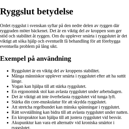
Ryggslut betydelse
Ordet ryggslut i svenskan syftar på den nedre delen av ryggen där
ryggraden möter bäckenet. Det är en viktig del av kroppen som ger
stöd och stabilitet åt ryggen. Om du upplever smärta i ryggslutet är det
viktigt att söka hjälp och eventuellt få behandling för att förebygga
eventuella problem på lång sikt.
Exempel på användning
Ryggslutet är en viktig del av kroppens stabilitet.
Många människor upplever smärta i ryggslutet efter att ha suttit
länge.
Yogan kan hjälpa till att stärka ryggslutet.
En ergonomisk stol kan avlasta ryggslutet under arbetsdagen.
Det är viktigt att inte överbelasta ryggslutet vid tunga lyft.
Stärka din core-muskulatur för att skydda ryggslutet.
Att stretcha regelbundet kan minska spänningar i ryggslutet.
Rätt sovställning kan bidra till att avlasta ryggslutet under natten.
En kiropraktor kan hjälpa till att justera ryggslutet vid besvär.
Akupunktur kan vara ett alternativ vid kroniska smärtor i
ryggslutet.