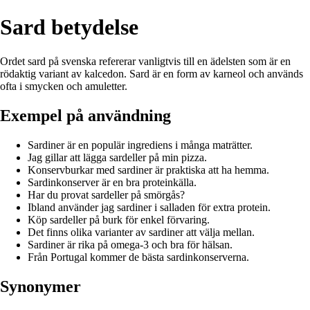
Sard betydelse
Ordet sard på svenska refererar vanligtvis till en ädelsten som är en
rödaktig variant av kalcedon. Sard är en form av karneol och används
ofta i smycken och amuletter.
Exempel på användning
Sardiner är en populär ingrediens i många maträtter.
Jag gillar att lägga sardeller på min pizza.
Konservburkar med sardiner är praktiska att ha hemma.
Sardinkonserver är en bra proteinkälla.
Har du provat sardeller på smörgås?
Ibland använder jag sardiner i salladen för extra protein.
Köp sardeller på burk för enkel förvaring.
Det finns olika varianter av sardiner att välja mellan.
Sardiner är rika på omega-3 och bra för hälsan.
Från Portugal kommer de bästa sardinkonserverna.
Synonymer