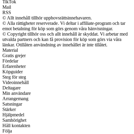
TikTok
Mail
RSS
© Allt innehåll tillhör upphovsrättsinnehavaren.
© Alla rättigheter reserverade. Vi deltar i affiliate-program och tar
emot betalning för köp som görs genom våra hänvisningar.
© Copyright tillhör oss och allt innehåll är skyddat. Vi arbetar med
utvalda partners och kan få provision för köp som görs via våra
länkar. Otillåten användning av innehållet är inte tillåtet.
Material
Gratis grejer
Fördelar
Erfarenheter
Köpguider
Steg för steg
Videoinnehåll
Deltagare
Min användare
Arrangemang
Satsningar
Stärker
Hjälpmedel
Samhörighet
Håll kontakten
Följa