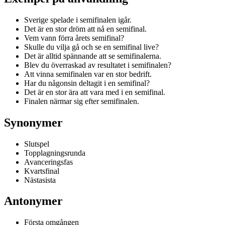
Sverige spelade i semifinalen igår.
Det är en stor dröm att nå en semifinal.
Vem vann förra årets semifinal?
Skulle du vilja gå och se en semifinal live?
Det är alltid spännande att se semifinalerna.
Blev du överraskad av resultatet i semifinalen?
Att vinna semifinalen var en stor bedrift.
Har du någonsin deltagit i en semifinal?
Det är en stor ära att vara med i en semifinal.
Finalen närmar sig efter semifinalen.
Synonymer
Slutspel
Topplagningsrunda
Avanceringsfas
Kvartsfinal
Nästasista
Antonymer
Första omgången