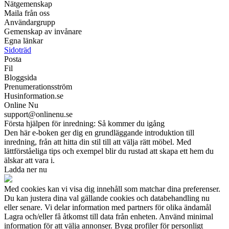
Nätgemenskap
Maila från oss
Användargrupp
Gemenskap av invånare
Egna länkar
Sidoträd
Posta
Fil
Bloggsida
Prenumerationsström
Husinformation.se
Online Nu
support@onlinenu.se
Första hjälpen för inredning: Så kommer du igång
Den här e-boken ger dig en grundläggande introduktion till
inredning, från att hitta din stil till att välja rätt möbel. Med
lättförståeliga tips och exempel blir du rustad att skapa ett hem du
älskar att vara i.
Ladda ner nu
Med cookies kan vi visa dig innehåll som matchar dina preferenser.
Du kan justera dina val gällande cookies och databehandling nu
eller senare. Vi delar information med partners för olika ändamål
Lagra och/eller få åtkomst till data från enheten. Använd minimal
information för att välja annonser. Bygg profiler för personligt