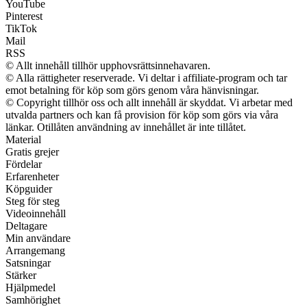
YouTube
Pinterest
TikTok
Mail
RSS
© Allt innehåll tillhör upphovsrättsinnehavaren.
© Alla rättigheter reserverade. Vi deltar i affiliate-program och tar
emot betalning för köp som görs genom våra hänvisningar.
© Copyright tillhör oss och allt innehåll är skyddat. Vi arbetar med
utvalda partners och kan få provision för köp som görs via våra
länkar. Otillåten användning av innehållet är inte tillåtet.
Material
Gratis grejer
Fördelar
Erfarenheter
Köpguider
Steg för steg
Videoinnehåll
Deltagare
Min användare
Arrangemang
Satsningar
Stärker
Hjälpmedel
Samhörighet