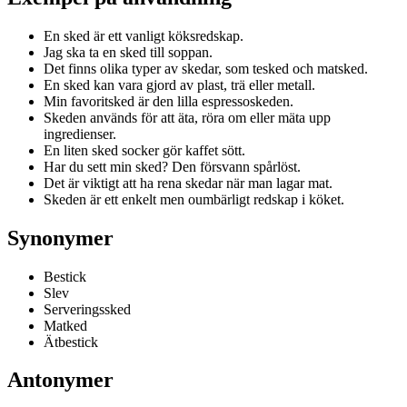
En sked är ett vanligt köksredskap.
Jag ska ta en sked till soppan.
Det finns olika typer av skedar, som tesked och matsked.
En sked kan vara gjord av plast, trä eller metall.
Min favoritsked är den lilla espressoskeden.
Skeden används för att äta, röra om eller mäta upp
ingredienser.
En liten sked socker gör kaffet sött.
Har du sett min sked? Den försvann spårlöst.
Det är viktigt att ha rena skedar när man lagar mat.
Skeden är ett enkelt men oumbärligt redskap i köket.
Synonymer
Bestick
Slev
Serveringssked
Matked
Ätbestick
Antonymer