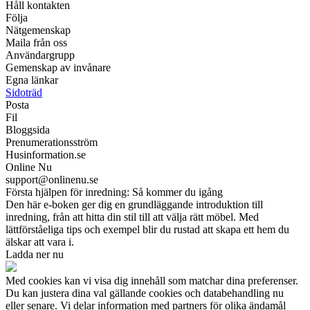
Håll kontakten
Följa
Nätgemenskap
Maila från oss
Användargrupp
Gemenskap av invånare
Egna länkar
Sidoträd
Posta
Fil
Bloggsida
Prenumerationsström
Husinformation.se
Online Nu
support@onlinenu.se
Första hjälpen för inredning: Så kommer du igång
Den här e-boken ger dig en grundläggande introduktion till
inredning, från att hitta din stil till att välja rätt möbel. Med
lättförståeliga tips och exempel blir du rustad att skapa ett hem du
älskar att vara i.
Ladda ner nu
Med cookies kan vi visa dig innehåll som matchar dina preferenser.
Du kan justera dina val gällande cookies och databehandling nu
eller senare. Vi delar information med partners för olika ändamål