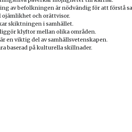
ng av befolkningen är nödvändig för att förstå s
l ojämlikhet och orättvisor.
kar skiktningen i samhället.
liggör klyftor mellan olika områden.
är en viktig del av samhällsvetenskapen.
a baserad på kulturella skillnader.