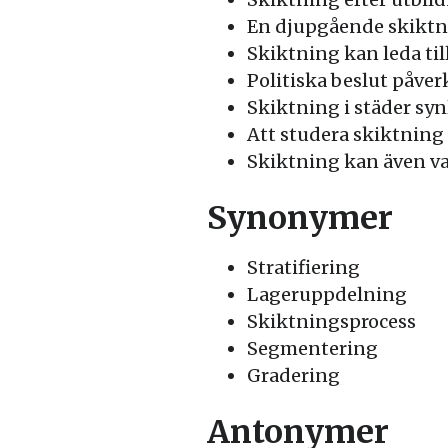
En djupgående skiktni
Skiktning kan leda til
Politiska beslut påver
Skiktning i städer syn
Att studera skiktning 
Skiktning kan även var
Synonymer
Stratifiering
Lageruppdelning
Skiktningsprocess
Segmentering
Gradering
Antonymer