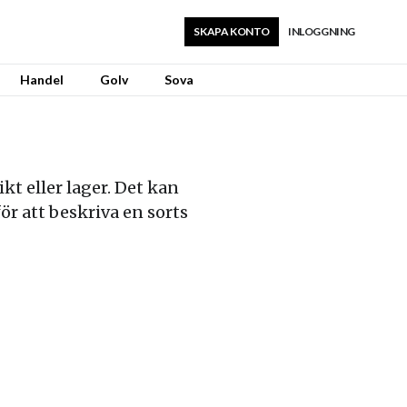
SKAPA KONTO
INLOGGNING
Handel
Golv
Sova
kt eller lager. Det kan
r att beskriva en sorts