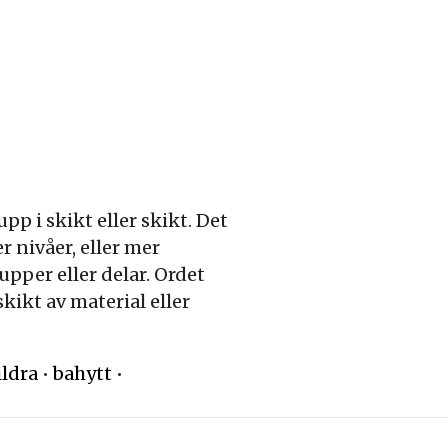
p i skikt eller skikt. Det
r nivåer, eller mer
upper eller delar. Ordet
kikt av material eller
ildra
•
bahytt
•