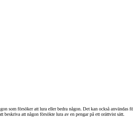
ågon som försöker att lura eller bedra någon. Det kan också användas för 
 beskriva att någon försökte lura av en pengar på ett orättvist sätt.