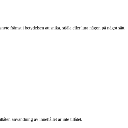
yte främst i betydelsen att snika, stjäla eller lura någon på något sätt.
låten användning av innehållet är inte tillåtet.