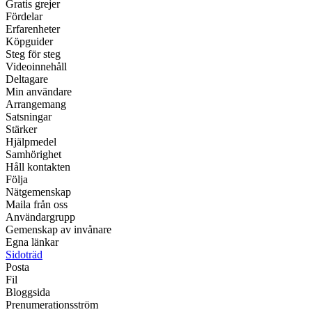
Gratis grejer
Fördelar
Erfarenheter
Köpguider
Steg för steg
Videoinnehåll
Deltagare
Min användare
Arrangemang
Satsningar
Stärker
Hjälpmedel
Samhörighet
Håll kontakten
Följa
Nätgemenskap
Maila från oss
Användargrupp
Gemenskap av invånare
Egna länkar
Sidoträd
Posta
Fil
Bloggsida
Prenumerationsström