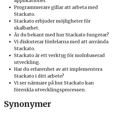
applikationer.
Programmerare gillar att arbeta med
Stackato.
Stackato erbjuder möjligheter för
skalbarhet.
Är du bekant med hur Stackato fungerar?
Vi diskuterar fördelarna med att använda
Stackato.
Stackato är ett verktyg för molnbaserad
utveckling.
Har du erfarenhet av att implementera
Stackato i ditt arbete?
Vi ser närmare på hur Stackato kan
förenkla utvecklingsprocessen.
Synonymer