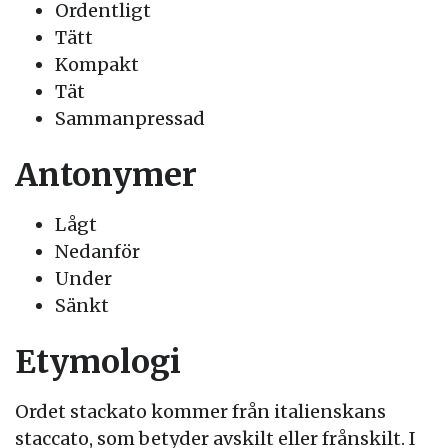
Ordentligt
Tätt
Kompakt
Tät
Sammanpressad
Antonymer
Lågt
Nedanför
Under
Sänkt
Etymologi
Ordet stackato kommer från italienskans
staccato, som betyder avskilt eller frånskilt. I