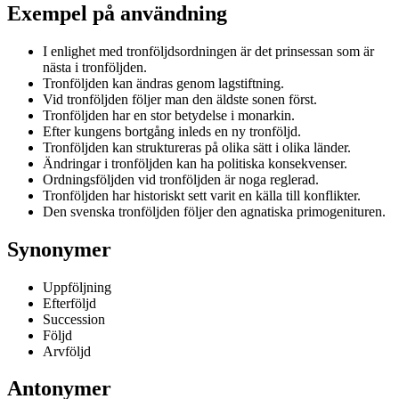
Exempel på användning
I enlighet med tronföljdsordningen är det prinsessan som är
nästa i tronföljden.
Tronföljden kan ändras genom lagstiftning.
Vid tronföljden följer man den äldste sonen först.
Tronföljden har en stor betydelse i monarkin.
Efter kungens bortgång inleds en ny tronföljd.
Tronföljden kan struktureras på olika sätt i olika länder.
Ändringar i tronföljden kan ha politiska konsekvenser.
Ordningsföljden vid tronföljden är noga reglerad.
Tronföljden har historiskt sett varit en källa till konflikter.
Den svenska tronföljden följer den agnatiska primogenituren.
Synonymer
Uppföljning
Efterföljd
Succession
Följd
Arvföljd
Antonymer