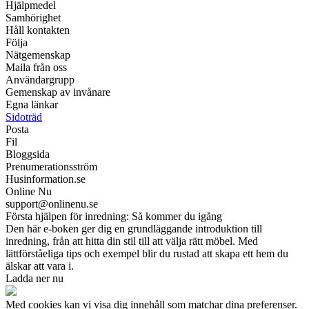
Hjälpmedel
Samhörighet
Håll kontakten
Följa
Nätgemenskap
Maila från oss
Användargrupp
Gemenskap av invånare
Egna länkar
Sidoträd
Posta
Fil
Bloggsida
Prenumerationsström
Husinformation.se
Online Nu
support@onlinenu.se
Första hjälpen för inredning: Så kommer du igång
Den här e-boken ger dig en grundläggande introduktion till
inredning, från att hitta din stil till att välja rätt möbel. Med
lättförståeliga tips och exempel blir du rustad att skapa ett hem du
älskar att vara i.
Ladda ner nu
Med cookies kan vi visa dig innehåll som matchar dina preferenser.