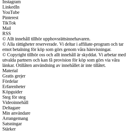
Instagram
LinkedIn
YouTube
Pinterest
TikTok
Mail
RSS
© Allt innehåll tillhör upphovsrättsinnehavaren.
© Alla rättigheter reserverade. Vi deltar i affiliate-program och tar
emot betalning för köp som görs genom våra hänvisningar.
© Copyright tillhör oss och allt innehåll är skyddat. Vi arbetar med
utvalda partners och kan få provision för köp som görs via våra
länkar. Otillåten användning av innehållet är inte tillåtet.
Material
Gratis grejer
Fördelar
Erfarenheter
Köpguider
Steg för steg
Videoinnehåll
Deltagare
Min användare
Arrangemang
Satsningar
Stärker