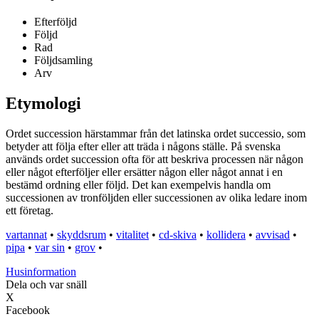
Efterföljd
Följd
Rad
Följdsamling
Arv
Etymologi
Ordet succession härstammar från det latinska ordet successio, som
betyder att följa efter eller att träda i någons ställe. På svenska
används ordet succession ofta för att beskriva processen när någon
eller något efterföljer eller ersätter någon eller något annat i en
bestämd ordning eller följd. Det kan exempelvis handla om
successionen av tronföljden eller successionen av olika ledare inom
ett företag.
vartannat
•
skyddsrum
•
vitalitet
•
cd-skiva
•
kollidera
•
avvisad
•
pipa
•
var sin
•
grov
•
Husinformation
Dela och var snäll
X
Facebook