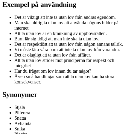
Exempel på användning
Det är viktigt att inte ta utan lov från andras egendom.
Man ska aldrig ta utan lov att använda någons bilder på
internet.
Att ta utan lov är en kränkning av upphovsrätten.
Barn lär sig tidigt att man inte ska ta utan lov.
Det är respektlöst att ta utan lov från någon annans tallrik.
Vi måste lära våra barn att inte ta utan lov från varandra.
Det är olagligt att ta utan lov från affärer.
Att ta utan lov strider mot principerna för respekt och
integritet.
Har du frågat om lov innan du tar något?
Även små handlingar som att ta utan lov kan ha stora
konsekvenser.
Synonymer
Stjäla
Pilferera
Snatta
Avhämta
Snika