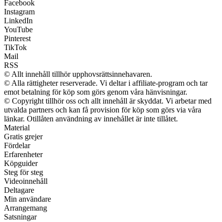
Facebook
Instagram
LinkedIn
YouTube
Pinterest
TikTok
Mail
RSS
© Allt innehåll tillhör upphovsrättsinnehavaren.
© Alla rättigheter reserverade. Vi deltar i affiliate-program och tar
emot betalning för köp som görs genom våra hänvisningar.
© Copyright tillhör oss och allt innehåll är skyddat. Vi arbetar med
utvalda partners och kan få provision för köp som görs via våra
länkar. Otillåten användning av innehållet är inte tillåtet.
Material
Gratis grejer
Fördelar
Erfarenheter
Köpguider
Steg för steg
Videoinnehåll
Deltagare
Min användare
Arrangemang
Satsningar