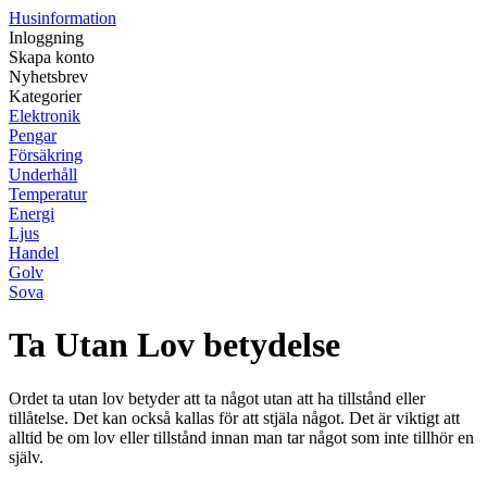
Husinformation
Inloggning
Skapa konto
Nyhetsbrev
Kategorier
Elektronik
Pengar
Försäkring
Underhåll
Temperatur
Energi
Ljus
Handel
Golv
Sova
Ta Utan Lov betydelse
Ordet ta utan lov betyder att ta något utan att ha tillstånd eller
tillåtelse. Det kan också kallas för att stjäla något. Det är viktigt att
alltid be om lov eller tillstånd innan man tar något som inte tillhör en
själv.