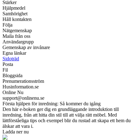
Stärker
Hjälpmedel
Samhörighet
Håll kontakten
Följa
Nätgemenskap
Maila från oss
Användargrupp
Gemenskap av invånare
Egna länkar
Sidoträd
Posta
Fil
Bloggsida
Prenumerationsström
Husinformation.se
Online Nu
support@onlinenu.se
Första hjälpen för inredning: Så kommer du igång
Den här e-boken ger dig en grundläggande introduktion till
inredning, från att hitta din stil till att välja rätt möbel. Med
lättförståeliga tips och exempel blir du rustad att skapa ett hem du
älskar att vara i.
Ladda ner nu