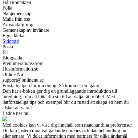
Håll kontakten
Följa
Nätgemenskap
Maila från oss
Användargrupp
Gemenskap av invånare
Egna länkar
Sidoträd
Posta
Fil
Bloggsida
Prenumerationsström
Husinformation.se
Online Nu
support@onlinenu.se
Första hjälpen för inredning: Så kommer du igång
Den här e-boken ger dig en grundläggande introduktion till
inredning, från att hitta din stil till att välja rätt möbel. Med
lättförståeliga tips och exempel blir du rustad att skapa ett hem du
älskar att vara i.
Ladda ner nu
Med cookies kan vi visa dig innehåll som matchar dina preferenser.
Du kan justera dina val gällande cookies och databehandling nu
eller senare. Vi delar information med partners för olika ändamål