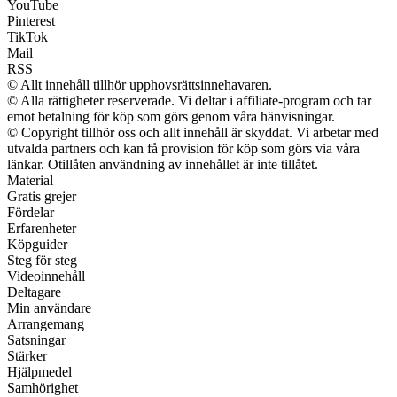
YouTube
Pinterest
TikTok
Mail
RSS
© Allt innehåll tillhör upphovsrättsinnehavaren.
© Alla rättigheter reserverade. Vi deltar i affiliate-program och tar
emot betalning för köp som görs genom våra hänvisningar.
© Copyright tillhör oss och allt innehåll är skyddat. Vi arbetar med
utvalda partners och kan få provision för köp som görs via våra
länkar. Otillåten användning av innehållet är inte tillåtet.
Material
Gratis grejer
Fördelar
Erfarenheter
Köpguider
Steg för steg
Videoinnehåll
Deltagare
Min användare
Arrangemang
Satsningar
Stärker
Hjälpmedel
Samhörighet