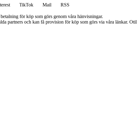
terest
TikTok
Mail
RSS
mot betalning för köp som görs genom våra hänvisningar.
lda partners och kan få provision för köp som görs via våra länkar. Otillå