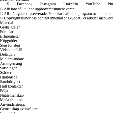
X
Facebook
Instagram
LinkedIn
YouTube
Pin
© Allt innehåll tillhör upphovsrättsinnehavaren.
© Alla rättigheter reserverade. Vi deltar i affiliate-program och tar e
© Copyright tillhör oss och allt innehåll är skyddat. Vi arbetar med utva
Material
Gratis grejer
Fördelar
Erfarenheter
Köpguider
Steg för steg
Videoinnehåll
Deltagare
Min användare
Arrangemang
Satsningar
Stärker
Hjälpmedel
Samhörighet
Håll kontakten
Följa
Nätgemenskap
Maila från oss
Användargrupp
Gemenskap av invånare