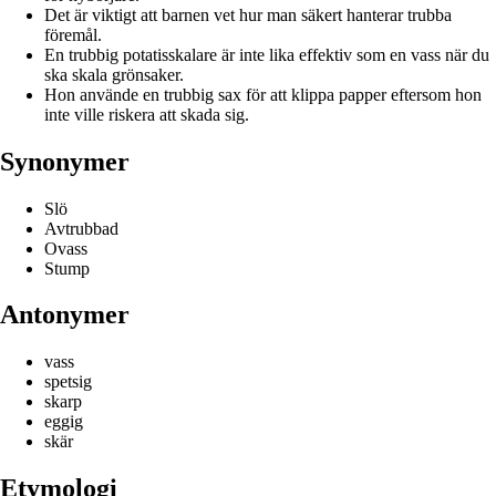
Det är viktigt att barnen vet hur man säkert hanterar trubba
föremål.
En trubbig potatisskalare är inte lika effektiv som en vass när du
ska skala grönsaker.
Hon använde en trubbig sax för att klippa papper eftersom hon
inte ville riskera att skada sig.
Synonymer
Slö
Avtrubbad
Ovass
Stump
Antonymer
vass
spetsig
skarp
eggig
skär
Etymologi