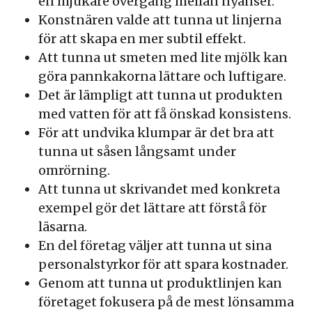
en mjukare övergång mellan nyanser.
Konstnären valde att tunna ut linjerna
för att skapa en mer subtil effekt.
Att tunna ut smeten med lite mjölk kan
göra pannkakorna lättare och luftigare.
Det är lämpligt att tunna ut produkten
med vatten för att få önskad konsistens.
För att undvika klumpar är det bra att
tunna ut såsen långsamt under
omrörning.
Att tunna ut skrivandet med konkreta
exempel gör det lättare att förstå för
läsarna.
En del företag väljer att tunna ut sina
personalstyrkor för att spara kostnader.
Genom att tunna ut produktlinjen kan
företaget fokusera på de mest lönsamma